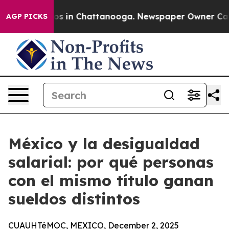
apse
Chaos in Chattanooga. Newspaper Owner Calls the
AGP PICKS
México y la desigualdad
salarial: por qué personas
con el mismo título ganan
sueldos distintos
CUAUHTéMOC, MEXICO, December 2, 2025